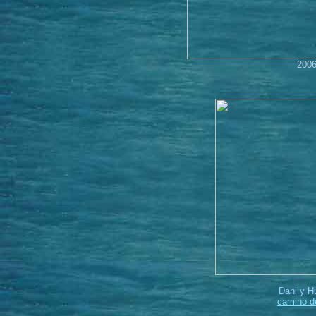
2006
Dani y H
camino d