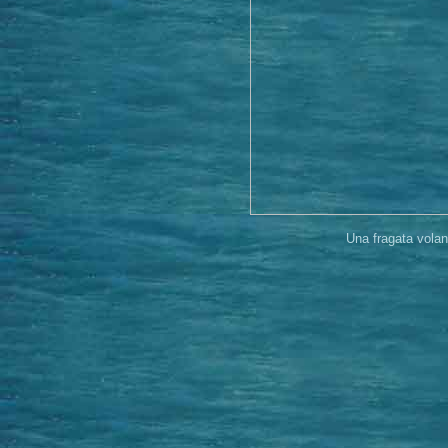
Una fragata vola