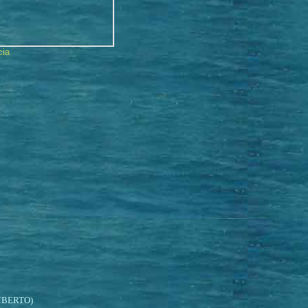
cia
BERTO)