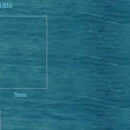
URIA
Nuria