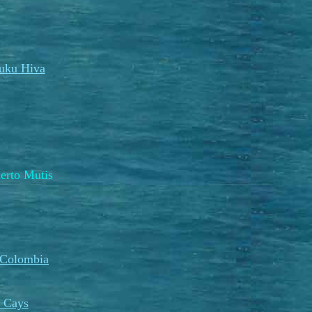
uku Hiva
rto Mutis
 Colombia
 Cays