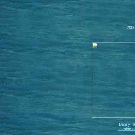
2006
Dani y H
camino d