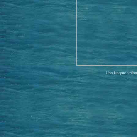
Una fragata vola