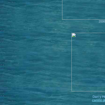
2006
Dani y H
camino d