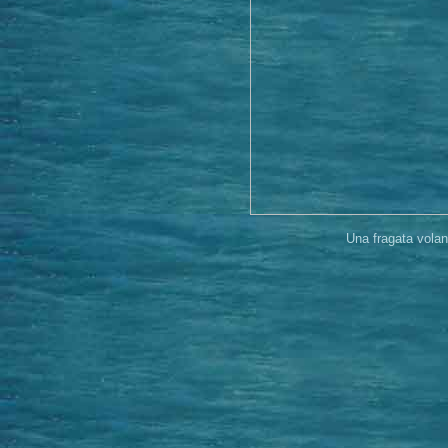
Una fragata vola