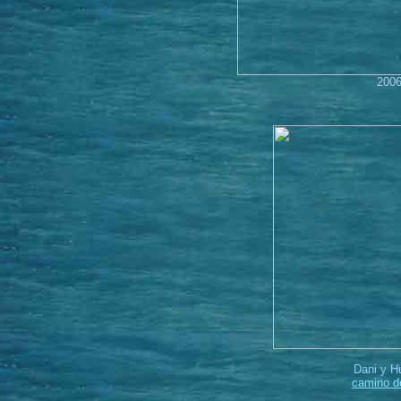
2006
Dani y H
camino d