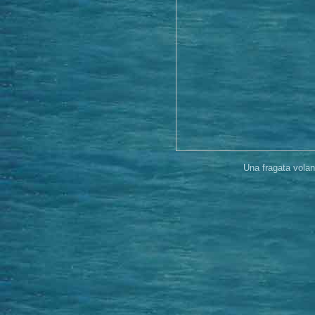
Una fragata vola