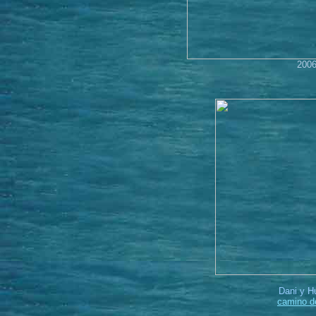
2006
Dani y H
camino d