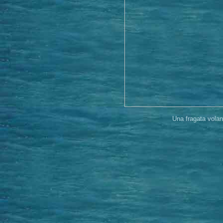
Una fragata vola