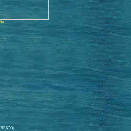
cia
BERTO)