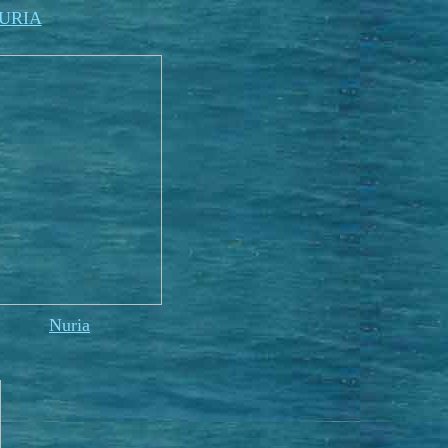
URIA
Nuria