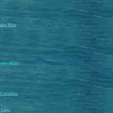
uku Hiva
rto Mutis
 Colombia
 Cays