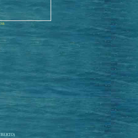
cia
BERTO)