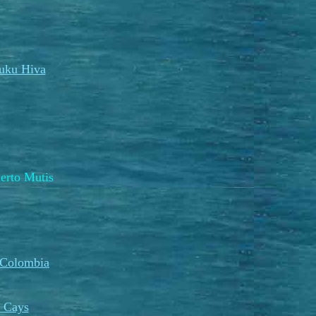
uku Hiva
rto Mutis
 Colombia
 Cays