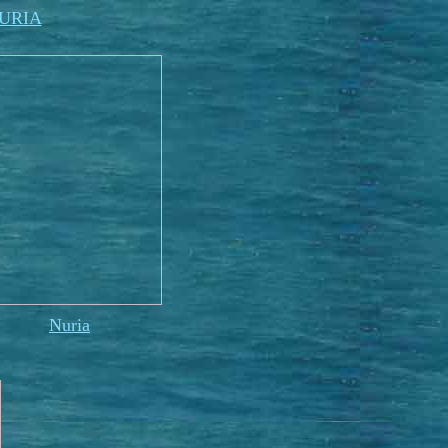
URIA
Nuria