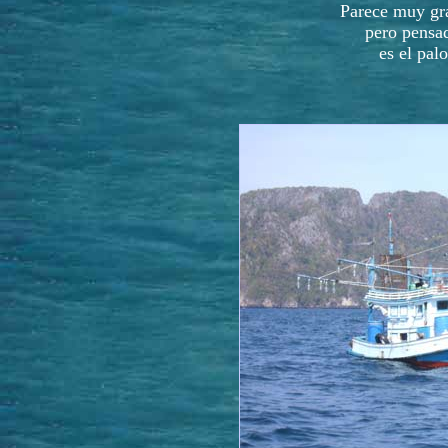
Parece muy gra
pero pensa
es el pal