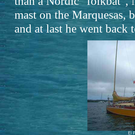
than a Nordic "folkbåt", 
mast on the Marquesas, bu
and at last he went back 
El 