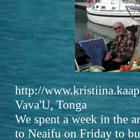
http://www.kristiina.ka
Vava'U, Tonga
We spent a week in the a
to Neaifu on Friday to b