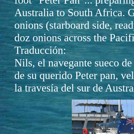
foot "Peter Pan"... preparin
Australia to South Africa. 
onions (starboard side, read
doz onions across the Pacif
Traducción:
Nils, el navegante sueco de
de su querido Peter pan, ve
la travesía del sur de Austra