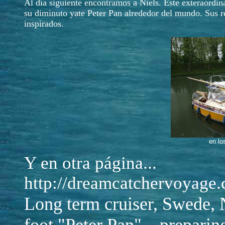
Al día siguiente encontramos a Niels. Este exteraordi
su diminuto yate Peter Pan alrededor del mundo. Sus rel
inspirados.
en lo
Y en otra página...
http://dreamcatchervoyage
Long term cruiser, Swede, N