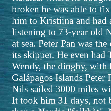
broken he was able to fix
him to Kristiina and had 
listening to 73-year old N
at sea. Peter Pan was th
its skipper. He even had 
Wendy, the dinghy, with h
Galápagos Islands Peter P
Nils sailed 3000 miles wi
It took him 31 days, not 