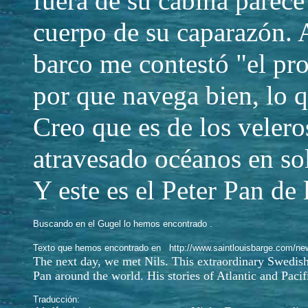
fuera de su cabina parec
cuerpo de su caparazón. 
barco me contestó "el pr
por que navega bien, lo q
Creo que es de los veler
atravesado océanos en sol
Y este es el Peter Pan de 
Buscando en el Gugel lo hemos encontrado .
Texto que hemos encontrado en http://www.saintlouisbarge.com/new
The next day, we met Nils. This extraordinary Swedish s
Pan around the world. His stories of Atlantic and Paci
Traducción: