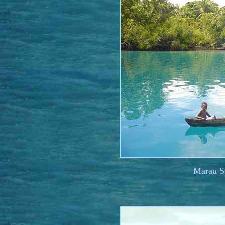
Marau S