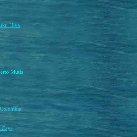
uku Hiva
rto Mutis
 Colombia
 Cays