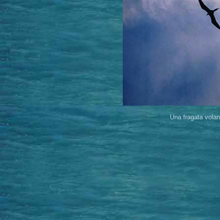
Una fragata vola