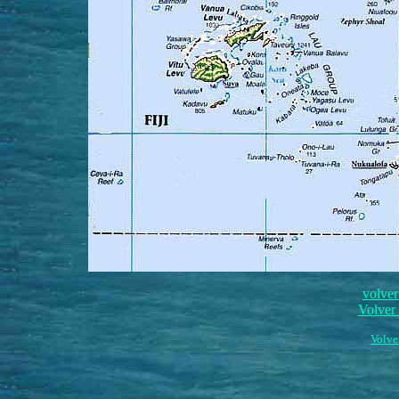
volve
Volver 
Volver